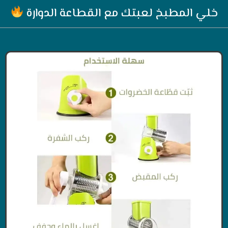
خلي المطبخ لعبتك مع القطاعة الدوارة