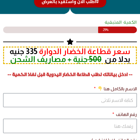
اطلب الان واستفيد بالعرض
الكمية المتبقية
29%
سعر قطاعة الخضار الدوارة
335 جنيه
بدلا من
500
جنية + مصاريف الشحن
-- ادخل بياناتك لطلب قطاعة الخضار اليدوية قبل نفاذ الكمية --
الاسم بالكامل هنا
رقم الهاتف