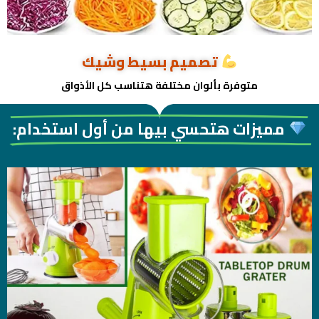
تصميم بسيط وشيك
متوفرة بألوان مختلفة هتناسب كل الأذواق
مميزات هتحسي بيها من أول استخدام: