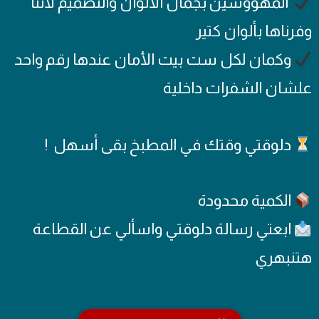
المهووسين بجمال الألوان والتصميم لأننا
وفرناها بألوان كتير
وكمان لكل ست بيت الأمان عندها رقم واحد
علشان الشفرات داخلية
دلوقتي وقتك في المطبخ بقى أسهل !
الكمية محدودة
ابعتي رسالة دلوقتي واسألي عن القطاعة
هتنبهري