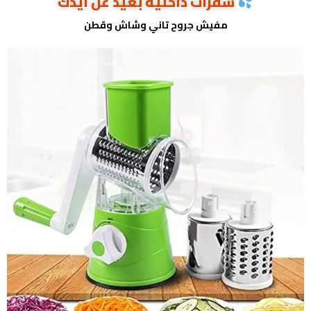
شفرات داخلية بعيد عن أيدك
مفيش جروح تاني وشاش وقطن