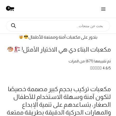
بتدور على مكعبات آمنة وممتعة للأطفال
مكعبات البناء دي هي الاختيار الأمثل!
تم تقييمها (671) من المرات





4.6/5
مكعبات تركيب بحجم كبير مصممة خصيصًا
لتكون آمنة وسهلة الاستخدام للأطفال
الصغار، بتساعدهم على تنمية الإبداع
والمهارات الحركية الدقيقة بطريقة ممتعة