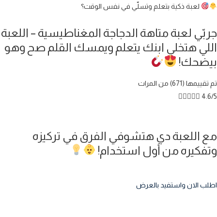
لعبة ذكية بتعلم وتسلّي في نفس الوقت؟
جربّي لعبة متاهة الدجاجة المغناطيسية – اللعبة
اللي هتخلي ابنك يتعلم ويمسك القلم صح وهو
بيضحك!
تم تقييمها (671) من المرات





4.6/5
مع اللعبة دي هتشوفي الفرق في تركيزه
وتفكيره من أول استخدام!
اطلب الان واستفيد بالعرض