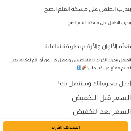
بتدرب الطفل على مسكة القلم الصح
بتدرب الطفل على مسكة القلم الصح
بتعلّم الألوان والأرقام بطريقة تفاعلية
الطفل بيحرك الكرات بالمغناطيس ويوصل كل لون أو رقم لمكانه، يعني
تعليم ممتع من غير ملل!
أدخل معلوماتك وسنتصل بك !
السعر قبل التخفيض:
السعر بعد التخفيض:





5/5
اضغط هنا للشراء