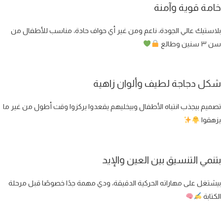
خامة قوية وآمنة
بلاستيك عالي الجودة، ناعم ومن غير أي حواف حادة، مناسب للأطفال من
سن ٣ سنين وطالع
شكل دجاجة لطيف وألوان زاهية
تصميم بيجذب انتباه الأطفال وبيخليهم يقعدوا يركزوا وقت أطول من غير ما
يزهقوا
بتنمي التنسيق بين العين والإيد
بيشتغل على مهاراته الحركية الدقيقة، ودي مهمة جدًا خصوصًا قبل مرحلة
الكتابة