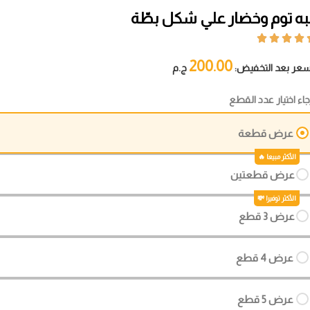
به توم وخضار علي شكل بطّة




200.00
سعر بعد التخفيض:
ج.م
جاء اختيار عدد القطع
عرض قطعة
عرض قطعتين
عرض 3 قطع
عرض 4 قطع
عرض 5 قطع