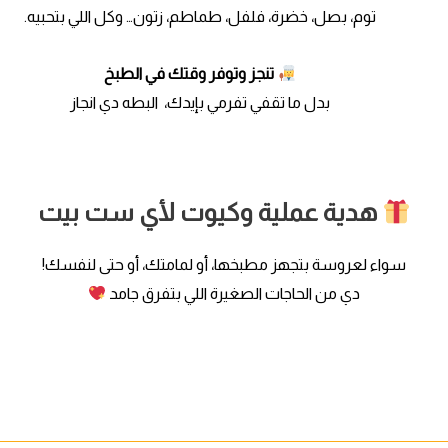
توم، بصل، خضرة، فلفل، طماطم، زتون… وكل اللي بتحبيه.
تنجز وتوفر وقتك في الطبخ
بدل ما تقفي تفرمي بإيدك، البطه دي انجاز
هدية عملية وكيوت لأي ست بيت
سواء لعروسة بتجهز مطبخها، أو لمامتك، أو حتى لنفسك!
دي من الحاجات الصغيرة اللي بتفرق جامد