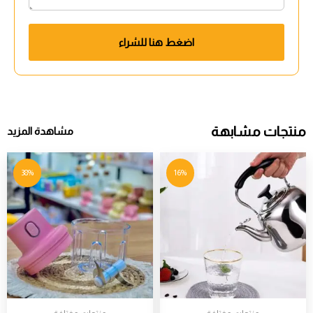
اضغط هنا للشراء
منتجات مشابهة
مشاهدة المزيد
38%
16%