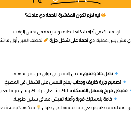
ليه لازم تكون المقشرة التحفة دي عندك؟
لو نفسك في أداة شكلها لطيف وسريعة في نفس الوقت…
ي مش بس عملية، دي
تحفة على شكل جزرة
تخطف العين أول ما تش
نصل حاد ودقيق
يشيل القشر في ثواني من غير مجهود.
تصميم جزرة ظريف وجذاب
يفتح النفس على الشغل في المطبخ.
مقبض مريح وسهل المسكة
يخليكِ تشتغلي براحتك ومن غير ما تتعبي
خامة بلاستيك قوية وآمنة
تعيش معاكي سنين طويلة.
رد غسلة بسيطة وترجعي تستخدميها على طول.
شكلها كيوت، شغل