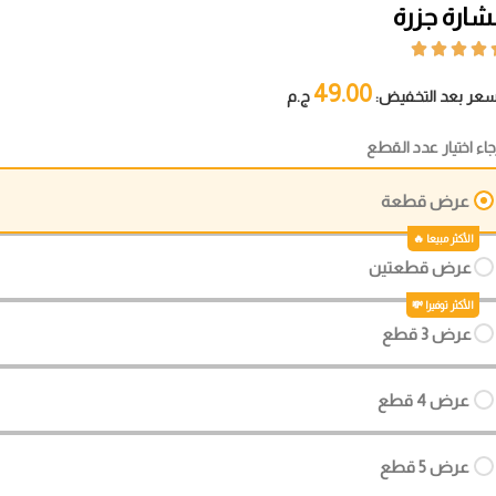
شارة جزرة




49.00
سعر بعد التخفيض:
ج.م
جاء اختيار عدد القطع
عرض قطعة
عرض قطعتين
عرض 3 قطع
عرض 4 قطع
عرض 5 قطع