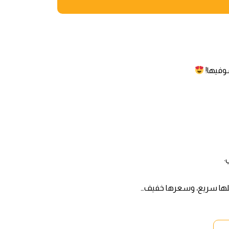
وفيها!
.
ها سريع، وسعرها خفيف…