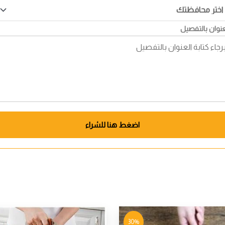
عنوان بالتفصيل
اضغط هنا للشراء
30%