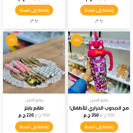
إضافة إلى السلة
إضافة إلى السلة
/* */
/* */
37%
36%
رفايع المنزل
رفايع المنزل
مج الدبدوب الحراري للأطفال!
طقم بابلز
550
ج.م
350
ج.م
350
ج.م
220
ج.م
إضافة إلى السلة
إضافة إلى السلة