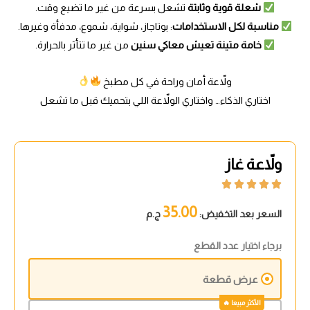
شعلة قوية وثابتة
تشعل بسرعة من غير ما تضيع وقت.
مناسبة لكل الاستخدامات
: بوتاجاز، شواية، شموع، مدفأة وغيرها.
خامة متينة تعيش معاكي سنين
من غير ما تتأثر بالحرارة.
ولاّعة أمان وراحة في كل مطبخ
اختاري الذكاء… واختاري الولاّعة اللي بتحميك قبل ما تشعل
ولاّعة غاز





35.00
السعر بعد التخفيض:
ج.م
برجاء اختيار عدد القطع
عرض قطعة