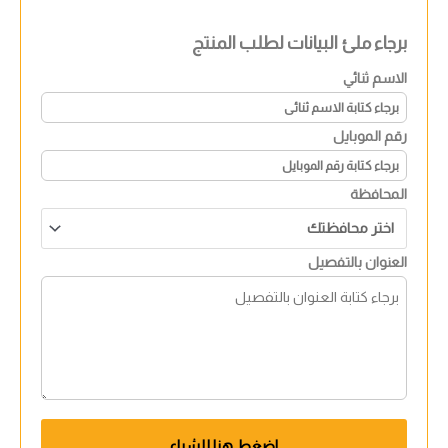
برجاء ملئ البيانات لطلب المنتج
الاسم ثنائي
رقم الموبايل
المحافظة
العنوان بالتفصيل
اضغط هنا للشراء