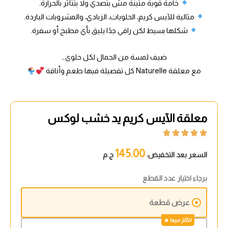
خامة قوية متينة مش بتصدي ولا بتتأثر بالحرارة.
مثالية للآيس كريم، الحلويات، الزبادي، والمشروبات الباردة.
شكلها بسيط لكن راقي جدًا يليق بأي مطبخ أو سفرة.
ضيف لمسة من الجمال لكل حلوى…
مع معلقة Naturelle كل تفصيلة فيها طعم وأناقة
معلقة الآيس كريم يد خشب لوكس





145.00
السعر بعد التخفيض:
ج.م
برجاء اختيار عدد القطع
عرض قطعة