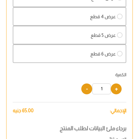
عرض 4 قطع
عرض 5 قطع
عرض 6 قطع
الكمية
-
+
الإجمالي:
65.00
جنيه
برجاء ملئ البيانات لطلب المنتج