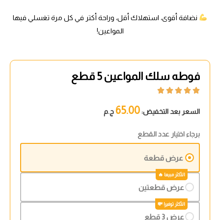
نضافة أقوى، استهلاك أقل، وراحة أكتر في كل مرة تغسلي فيها
المواعين!
فوطه سلك المواعين 5 قطع





65.00
السعر بعد التخفيض:
ج.م
برجاء اختيار عدد القطع
عرض قطعة
عرض قطعتين
عرض 3 قطع