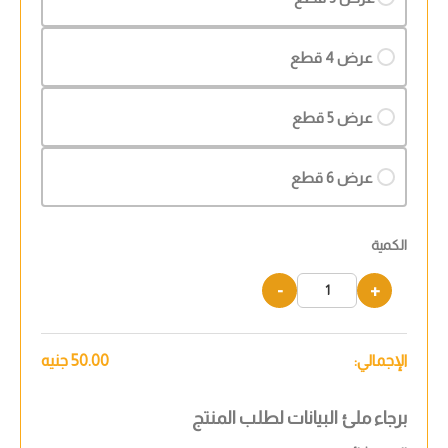
عرض 4 قطع
عرض 5 قطع
عرض 6 قطع
الكمية
-
+
الإجمالي:
50.00
جنيه
برجاء ملئ البيانات لطلب المنتج