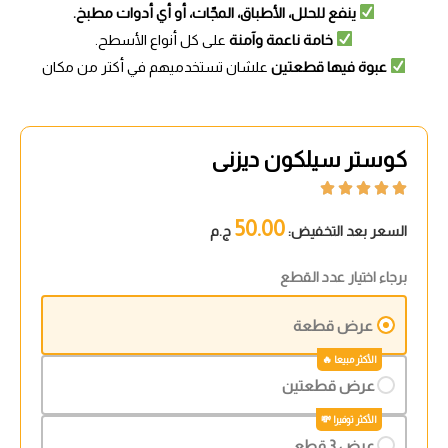
ينفع للحلل، الأطباق، المجّات، أو أي أدوات مطبخ.
خامة ناعمة وآمنة
على كل أنواع الأسطح.
عبوة فيها قطعتين
علشان تستخدميهم في أكتر من مكان
كوستر سيلكون ديزنى





50.00
السعر بعد التخفيض:
ج.م
برجاء اختيار عدد القطع
عرض قطعة
عرض قطعتين
عرض 3 قطع