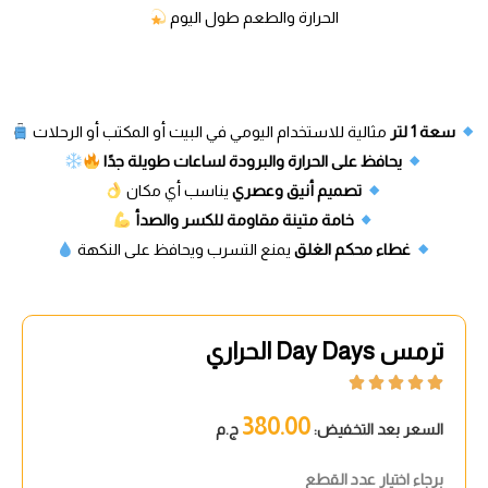
الحرارة والطعم طول اليوم
سعة 1 لتر
مثالية للاستخدام اليومي في البيت أو المكتب أو الرحلات
يحافظ على الحرارة والبرودة لساعات طويلة جدًا
تصميم أنيق وعصري
يناسب أي مكان
خامة متينة مقاومة للكسر والصدأ
غطاء محكم الغلق
يمنع التسرب ويحافظ على النكهة
ترمس Day Days الحراري





380.00
السعر بعد التخفيض:
ج.م
برجاء اختيار عدد القطع