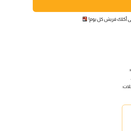
ى أكلك فريش كل يوم!
لات.