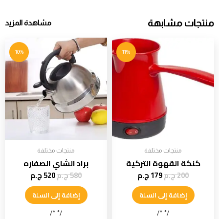
منتجات مشابهة
مشاهدة المزيد
10%
11%
منتجات مختلفة
منتجات مختلفة
كنكة القهوة التركية
براد الشاي الصفاره
200
ج.م
179
ج.م
580
ج.م
520
ج.م
إضافة إلى السلة
إضافة إلى السلة
/* */
/* */