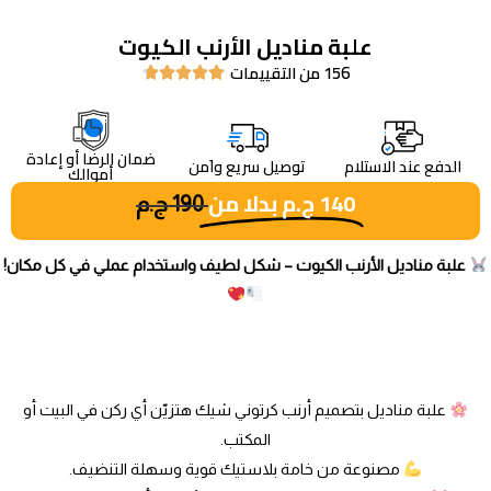
علبة مناديل الأرنب الكيوت
156 من التقييمات





ضمان الرضا أو إعادة
الدفع عند الاستلام
توصيل سريع واَمن
أموالك
140
ج.م
بدلا من
190
ج.م
علبة مناديل الأرنب الكيوت – شكل لطيف واستخدام عملي في كل مكان!
علبة مناديل بتصميم أرنب كرتوني شيك هتزيّن أي ركن في البيت أو
المكتب.
مصنوعة من خامة بلاستيك قوية وسهلة التنضيف.