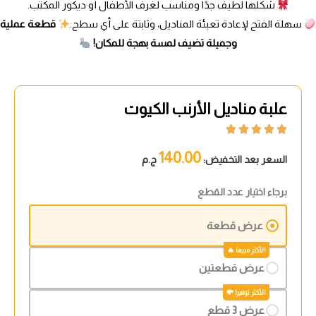
شكلها لطيف جدًا ومناسب لغرف الأطفال أو ديكور المكتب.
سهلة الفتح لإعادة تعبئة المناديل، وثابتة على أي سطح.
قطعة عملية
وجميلة تضيف لمسة بهجة للمكان!
علبة مناديل الأرنب الكيوت





140.00
السعر بعد التخفيض:
ج.م
برجاء اختيار عدد القطع
عرض قطعة
عرض قطعتين
عرض 3 قطع