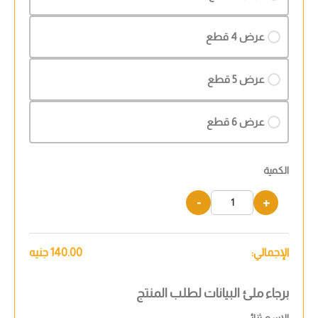
عرض 4 قطع
عرض 5 قطع
عرض 6 قطع
الكمية
-
+
الإجمالي:
140.00
جنيه
برجاء ملئ البيانات لطلب المنتج
الاسم ثنائي