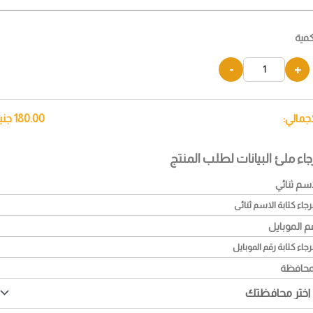
كمية
-
+
إجمالي:
180.00
جني
جاء ملئ البيانات لطلب المنتج
اسم ثنائي
م الموبايل
محافظة