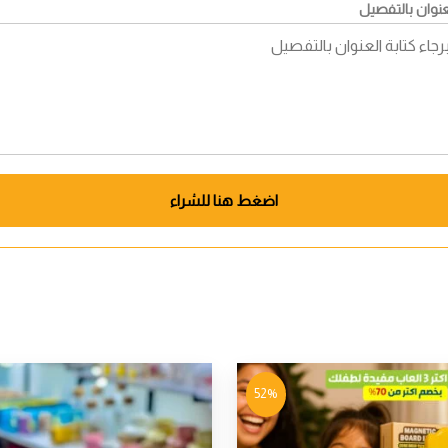
عنوان بالتفصيل
اضغط هنا للشراء
52%