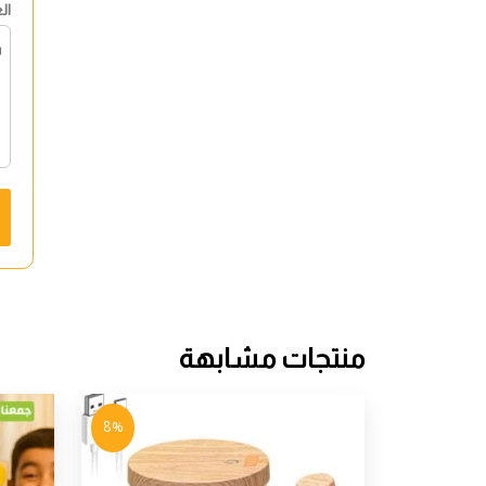
ال
منتجات مشابهة
8%