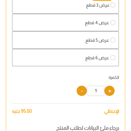
عرض 3 قطع
عرض 4 قطع
عرض 5 قطع
عرض 6 قطع
الكمية
-
+
الإجمالي:
95.00
جنيه
برجاء ملئ البيانات لطلب المنتج