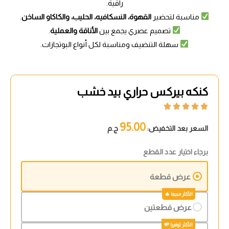
راقية.
مناسبة لتحضير
القهوة، النسكافيه، الحليب، والكاكاو الساخن
.
تصميم عصري يجمع بين
الأناقة والعملية
.
سهلة التنضيف ومناسبة لكل أنواع البوتجازات.
كنكه بيركس حراري بيد خشب





95.00
السعر بعد التخفيض:
ج.م
برجاء اختيار عدد القطع
عرض قطعة
عرض قطعتين