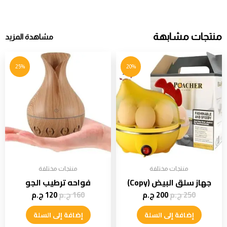
منتجات مشابهة
مشاهدة المزيد
25%
20%
منتجات مختلفة
منتجات مختلفة
جهاز سلق البيض (Copy)
فواحه ترطيب الجو
250
ج.م
200
ج.م
160
ج.م
120
ج.م
إضافة إلى السلة
إضافة إلى السلة