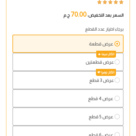





70.00
السعر بعد التخفيض:
ج.م
برجاء اختيار عدد القطع
عرض قطعة
عرض قطعتين
عرض 3 قطع
عرض 4 قطع
عرض 5 قطع
عرض 6 قطع