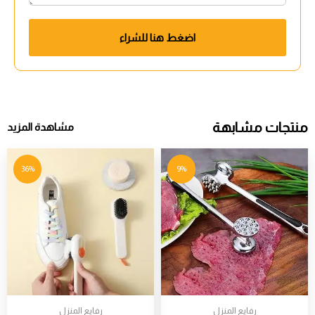
اضغط هنا للشراء
منتجات مشابهة
مشاهدة المزيد
36%
9%
رفايع المنزل
رفايع المنزل