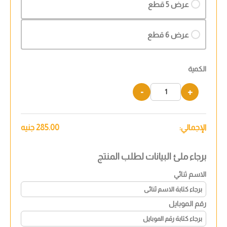
عرض 5 قطع
عرض 6 قطع
الكمية
-
+
الإجمالي:
285.00
جنيه
برجاء ملئ البيانات لطلب المنتج
الاسم ثنائي
رقم الموبايل