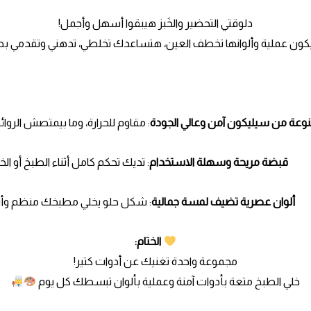
دلوقتي التحضير والخَبز هيبقوا أسهل وأجمل!
ون عملية وألوانها تخطف العين، هتساعدك تخلطي، تدهني وتقدمي بطر
عة من سيليكون آمن وعالي الجودة
: مقاوم للحرارة، وما بيمتصش الروائح
قبضة مريحة وسهلة الاستخدام
: تديك تحكم كامل أثناء الطبخ أو الخب
ألوان عصرية تضيف لمسة جمالية
: شكل حلو يخلي مطبخك منظم وأن
الختام:
مجموعة واحدة تغنيك عن أدوات كتير!
خلي الطبخ متعة بأدوات آمنة وعملية بألوان تبسطك كل يوم