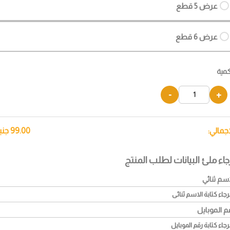
عرض 5 قطع
عرض 6 قطع
كمية
-
+
إجمالي:
99.00
جني
جاء ملئ البيانات لطلب المنتج
اسم ثنائي
م الموبايل