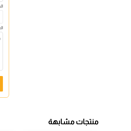
ال
ال
منتجات مشابهة