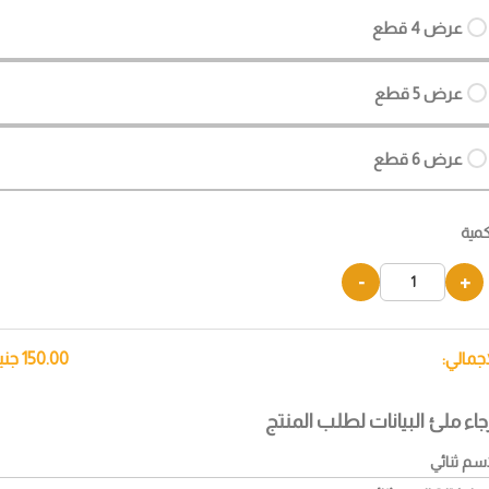
عرض 4 قطع
عرض 5 قطع
عرض 6 قطع
كمية
-
+
إجمالي:
150.00
جني
جاء ملئ البيانات لطلب المنتج
اسم ثنائي