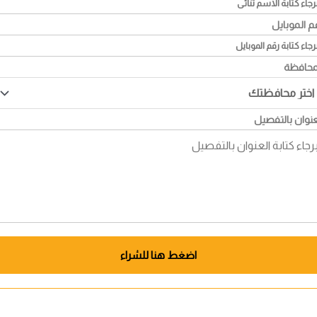
م الموبايل
محافظة
عنوان بالتفصيل
اضغط هنا للشراء