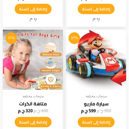
إضافة إلى السلة
إضافة إلى السلة
/* */
/* */
47%
37%
منتجات مختلفة
منتجات مختلفة
سيارة ماريو
متاهة الكرات
950
ج.م
599
ج.م
600
ج.م
320
ج.م
إضافة إلى السلة
إضافة إلى السلة