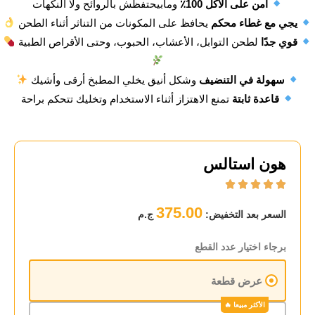
آمن على الأكل 100٪
ومابيحتفظش بالروائح ولا النكهات
يجي مع غطاء محكم
يحافظ على المكونات من التناثر أثناء الطحن
قوي جدًا
لطحن التوابل، الأعشاب، الحبوب، وحتى الأقراص الطبية
سهولة في التنضيف
وشكل أنيق يخلي المطبخ أرقى وأشيك
قاعدة ثابتة
تمنع الاهتزاز أثناء الاستخدام وتخليك تتحكم براحة
هون استالس





375.00
السعر بعد التخفيض:
ج.م
برجاء اختيار عدد القطع
عرض قطعة