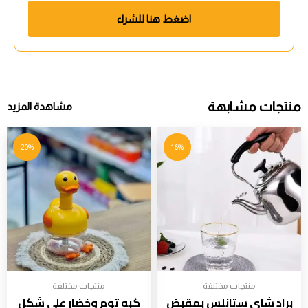
اضغط هنا للشراء
منتجات مشابهة
مشاهدة المزيد
20%
16%
منتجات مختلفة
منتجات مختلفة
براد شاي ستانلس بمقبض
كبه توم وخضار علي شكل