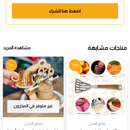
اضغط هنا للشراء
منتجات مشابهة
مشاهدة المزيد
8%
19%
غير متوفر في المخزون
رفايع المنزل
رفايع المنزل