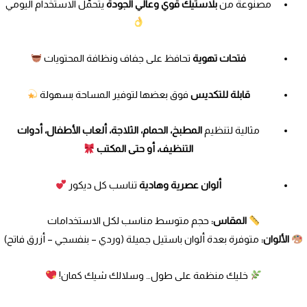
مصنوعة من
بلاستيك قوي وعالي الجودة
يتحمّل الاستخدام اليومي
فتحات تهوية
تحافظ على جفاف ونظافة المحتويات
قابلة للتكديس
فوق بعضها لتوفير المساحة بسهولة
مثالية لتنظيم
المطبخ، الحمام، الثلاجة، ألعاب الأطفال، أدوات
التنظيف، أو حتى المكتب
ألوان عصرية وهادية
تناسب كل ديكور
المقاس:
حجم متوسط مناسب لكل الاستخدامات
الألوان:
متوفرة بعدة ألوان باستيل جميلة (وردي – بنفسجي – أزرق فاتح)
خليك منظمة على طول… وسلالك شيك كمان!