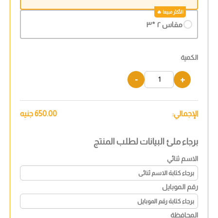
مقاس ٢ *٣
الكمية
-
+
الإجمالي:
650.00
جنيه
برجاء ملئ البيانات لطلب المنتج
الاسم ثنائي
رقم الموبايل
المحافظة