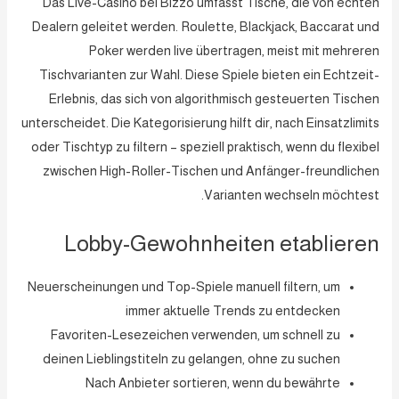
Das Live-Casino bei Bizzo umfasst Tische, die von echten
Dealern geleitet werden. Roulette, Blackjack, Baccarat und
Poker werden live übertragen, meist mit mehreren
Tischvarianten zur Wahl. Diese Spiele bieten ein Echtzeit-
Erlebnis, das sich von algorithmisch gesteuerten Tischen
unterscheidet. Die Kategorisierung hilft dir, nach Einsatzlimits
oder Tischtyp zu filtern – speziell praktisch, wenn du flexibel
zwischen High-Roller-Tischen und Anfänger-freundlichen
Varianten wechseln möchtest.
Lobby-Gewohnheiten etablieren
Neuerscheinungen und Top-Spiele manuell filtern, um
immer aktuelle Trends zu entdecken
Favoriten-Lesezeichen verwenden, um schnell zu
deinen Lieblingstiteln zu gelangen, ohne zu suchen
Nach Anbieter sortieren, wenn du bewährte