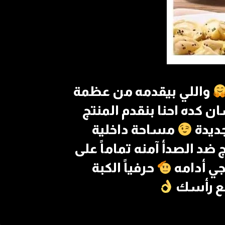
واللي بيقدمه من عظمة
 كده احنا بنقدم المنتج
مساحة داخلية
د الصدأ آمنه تماماً على
حرفياً الكبة
ع رأسك