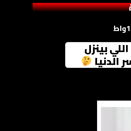
اللي بينزل
 الدنيا