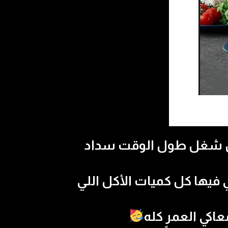
ك مش هيبطل شغل طول الوقت سداد
ي تحطي فيها كل كميات الأكل اللي
اكي العمر كله