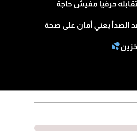
بله حرفياً مفيش حاجة
الصدأ يعني أمان على صحة
خزين